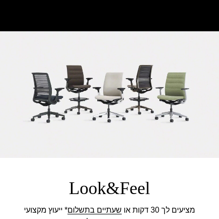
Look&Feel
מציעים לך 30 דקות או
שעתיים בתשלו
ם
* י
יעוץ מקצועי