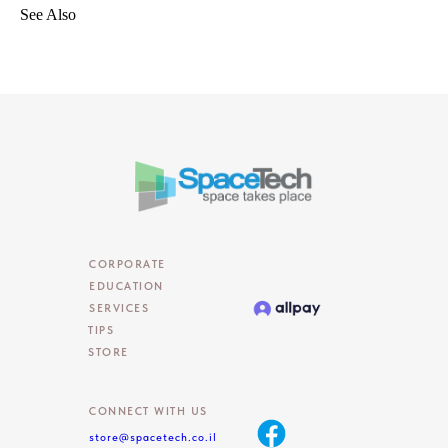
See Also
CORPORATE
EDUCATION
SERVICES
TIPS
STORE
CONNECT WITH US
store@spacetech.co.il