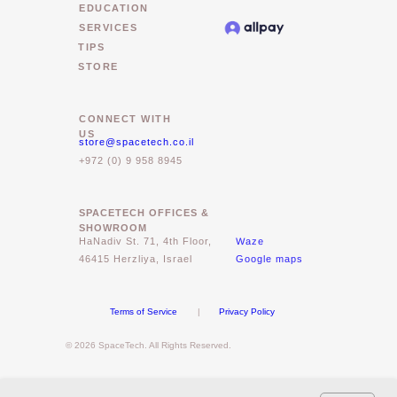
EDUCATION
SERVICES
TIPS
STORE
CONNECT WITH
US
store@spacetech.co.il
+972 (0) 9 958 8945
SPACETECH OFFICES &
SHOWROOM
Waze
HaNadiv St. 71, 4th Floor,
46415 Herzliya, Israel
Google maps
Terms of Service
|
Privacy Policy
© 2026 SpaceTech. All Rights Reserved.