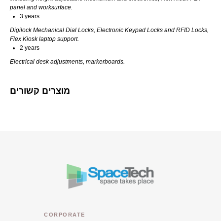
panel and worksurface.
3 years
Digilock Mechanical Dial Locks, Electronic Keypad Locks and RFID Locks,
Flex Kiosk laptop support.
2 years
Electrical desk adjustments, markerboards.
מוצרים קשורים
CORPORATE